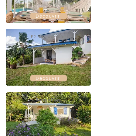
Découvrir
F2 Bas de villa
Découvrir
Bungalow