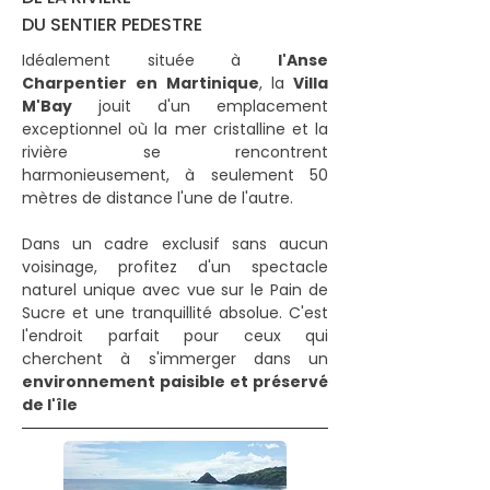
DU SENTIER PEDESTRE
Idéalement située à
l'Anse
Charpentier en Martinique
, la
Villa
M'Bay
jouit d'un emplacement
exceptionnel où la mer cristalline et la
rivière se rencontrent
harmonieusement, à seulement 50
mètres de distance l'une de l'autre.
Dans un cadre exclusif sans aucun
voisinage, profitez d'un spectacle
naturel unique avec vue sur le Pain de
Sucre et une tranquillité absolue. C'est
l'endroit parfait pour ceux qui
cherchent à s'immerger dans un
environnement paisible et préservé
de l'île