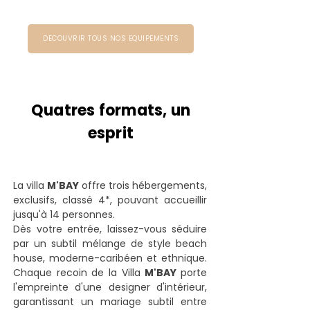
DECOUVRIR TOUS NOS EQUIPEMENTS
Quatres formats, un
esprit
La villa
M'BAY
offre trois hébergements,
exclusifs, classé 4*, pouvant accueillir
jusqu'à 14 personnes.
Dès votre entrée, laissez-vous séduire
par un subtil mélange de style beach
house, moderne-caribéen et ethnique.
Chaque recoin de la Villa
M'BAY
porte
l'empreinte d'une designer d'intérieur,
garantissant un mariage subtil entre