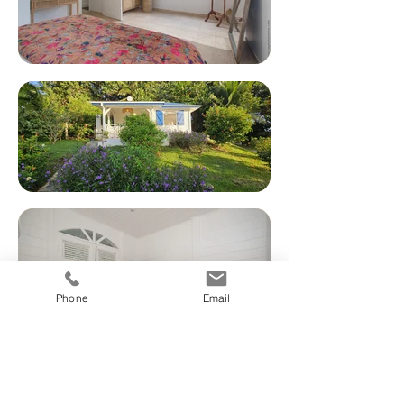
Phone
Email